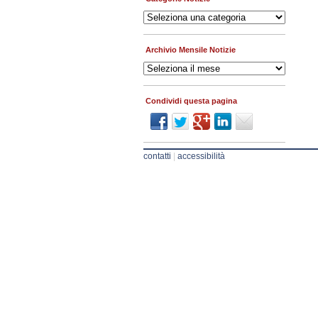
Categorie
Notizie
Archivio Mensile Notizie
Archivio
Mensile
Notizie
Condividi questa pagina
contatti
|
accessibilità