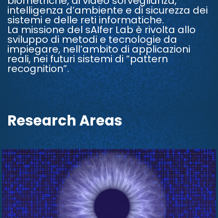
biometriche, di video sorveglianza,
intelligenza d’ambiente e di sicurezza dei
sistemi e delle reti informatiche.
La missione del sAIfer Lab è rivolta allo
sviluppo di metodi e tecnologie da
impiegare, nell’ambito di applicazioni
reali, nei futuri sistemi di “pattern
recognition”.
Research Areas