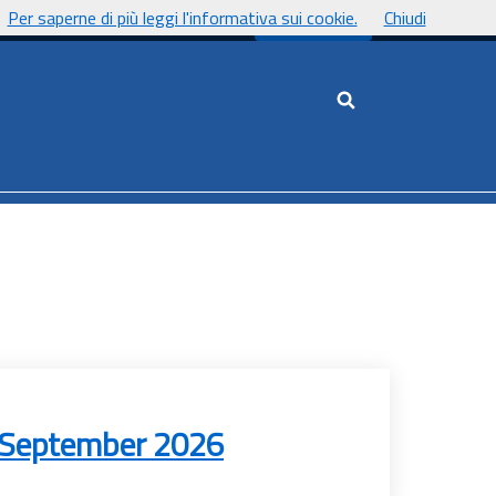
Per saperne di più leggi l'informativa sui cookie.
Chiudi
UnicaNews
Cerca nel sito
 September 2026