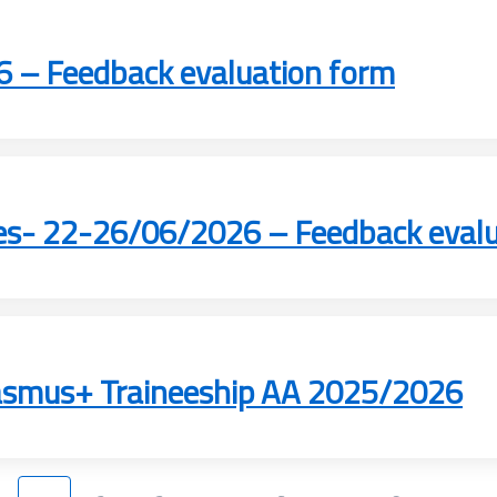
 – Feedback evaluation form
rses- 22-26/06/2026 – Feedback eval
rasmus+ Traineeship AA 2025/2026