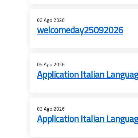
06
Ago
2026
welcomeday25092026
05
Ago
2026
Application Italian Langu
03
Ago
2026
Application Italian Langu