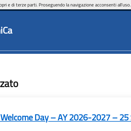
opri e di terze parti. Proseguendo la navigazione acconsenti all'uso.
iCa
zzato
+ Welcome Day – AY 2026-2027 – 25