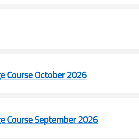
age Course October 2026
age Course September 2026