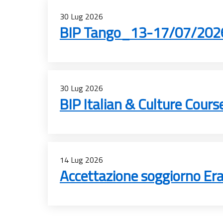
30
Lug
2026
BIP Tango_13-17/07/2026
30
Lug
2026
BIP Italian & Culture Cou
14
Lug
2026
Accettazione soggiorno E