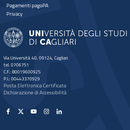
Pagamenti pagoPA
Privacy
Via Università 40, 09124, Cagliari
tel. 0706751
C.F.: 80019600925
P.I.: 00443370929
Posta Elettronica Certificata
Dichiarazione di Accessibilità
Facebook
X
YouTube
Instagram
Linkedin