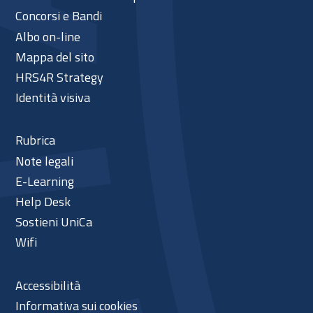
Concorsi e Bandi
Albo on-line
Mappa del sito
HRS4R Strategy
Identità visiva
Rubrica
Note legali
E-Learning
Help Desk
Sostieni UniCa
Wifi
Accessibilità
Informativa sui cookies