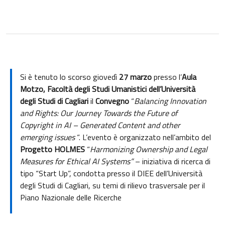
Si è tenuto lo scorso giovedì
27 marzo
presso l’
Aula
Motzo, Facoltà degli Studi Umanistici dell’Università
degli Studi di Cagliari
il
Convegno
“
Balancing Innovation
and Rights: Our Journey Towards the Future of
Copyright in AI – Generated Content and other
emerging issues
“. L’evento è organizzato nell’ambito del
Progetto HOLMES
“
Harmonizing Ownership and Legal
Measures for Ethical AI Systems”
– iniziativa di ricerca di
tipo “Start Up”, condotta presso il DIEE dell’Università
degli Studi di Cagliari, su temi di rilievo trasversale per il
Piano Nazionale delle Ricerche