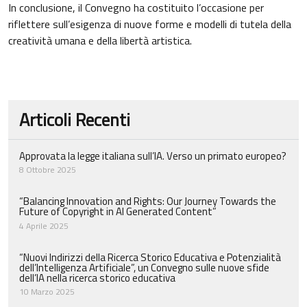
In conclusione, il Convegno ha costituito l’occasione per
riflettere sull’esigenza di nuove forme e modelli di tutela della
creatività umana e della libertà artistica.
Approvata la legge italiana sull’IA. Verso un primato europeo?
8 Ottobre 2025
“Balancing Innovation and Rights: Our Journey Towards the
Future of Copyright in AI Generated Content”
4 Aprile 2025
“Nuovi Indirizzi della Ricerca Storico Educativa e Potenzialità
dell’Intelligenza Artificiale”, un Convegno sulle nuove sfide
dell’IA nella ricerca storico educativa
10 Marzo 2025