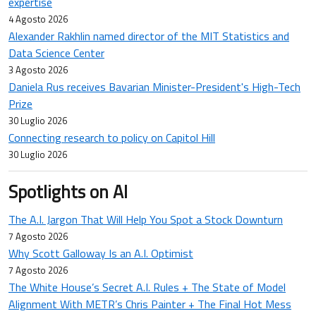
expertise
4 Agosto 2026
Alexander Rakhlin named director of the MIT Statistics and
Data Science Center
3 Agosto 2026
Daniela Rus receives Bavarian Minister-President's High-Tech
Prize
30 Luglio 2026
Connecting research to policy on Capitol Hill
30 Luglio 2026
Spotlights on AI
The A.I. Jargon That Will Help You Spot a Stock Downturn
7 Agosto 2026
Why Scott Galloway Is an A.I. Optimist
7 Agosto 2026
The White House’s Secret A.I. Rules + The State of Model
Alignment With METR’s Chris Painter + The Final Hot Mess