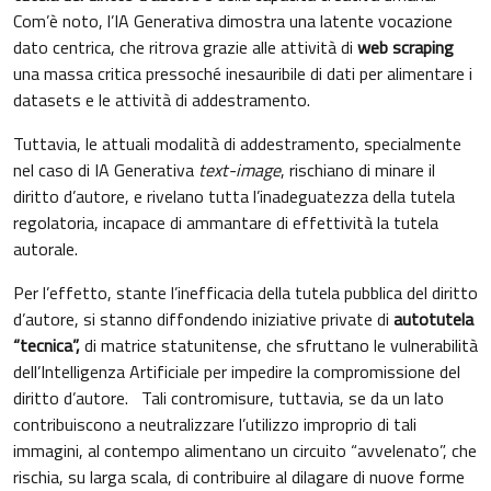
Com’è noto, l’IA Generativa dimostra una latente vocazione
dato centrica, che ritrova grazie alle attività di
web scraping
una massa critica pressoché inesauribile di dati per alimentare i
datasets e le attività di addestramento.
Tuttavia, le attuali modalità di addestramento, specialmente
nel caso di IA Generativa
text-image
, rischiano di minare il
diritto d’autore, e rivelano tutta l’inadeguatezza della tutela
regolatoria, incapace di ammantare di effettività la tutela
autorale.
Per l’effetto, stante l’inefficacia della tutela pubblica del diritto
d’autore, si stanno diffondendo iniziative private di
autotutela
“tecnica”,
di matrice statunitense, che sfruttano le vulnerabilità
dell’Intelligenza Artificiale per impedire la compromissione del
diritto d’autore. Tali contromisure, tuttavia, se da un lato
contribuiscono a neutralizzare l’utilizzo improprio di tali
immagini, al contempo alimentano un circuito “avvelenato”, che
rischia, su larga scala, di contribuire al dilagare di nuove forme