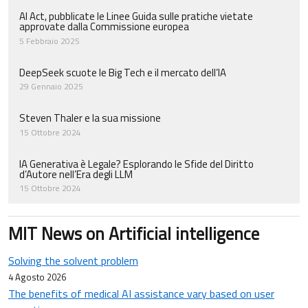
AI Act, pubblicate le Linee Guida sulle pratiche vietate
approvate dalla Commissione europea
5 Febbraio 2025
DeepSeek scuote le Big Tech e il mercato dell’IA
29 Gennaio 2025
Steven Thaler e la sua missione
15 Ottobre 2024
IA Generativa è Legale? Esplorando le Sfide del Diritto
d’Autore nell’Era degli LLM
15 Ottobre 2024
MIT News on Artificial intelligence
Solving the solvent problem
4 Agosto 2026
The benefits of medical AI assistance vary based on user