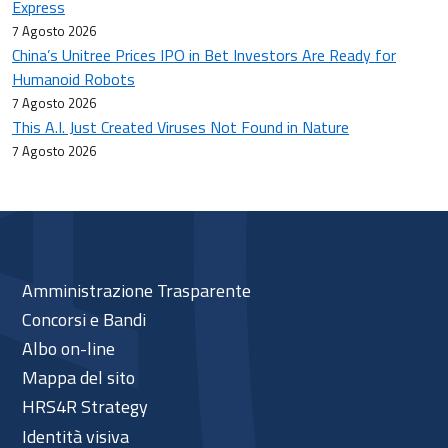
Express
7 Agosto 2026
China’s Unitree Prices IPO in Bet Investors Are Ready for
Humanoid Robots
7 Agosto 2026
This A.I. Just Created Viruses Not Found in Nature
7 Agosto 2026
Amministrazione Trasparente
Concorsi e Bandi
Albo on-line
Mappa del sito
HRS4R Strategy
Identità visiva