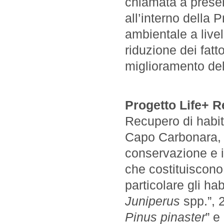
chiamata a presen
all’interno della 
ambientale a live
riduzione dei fatto
miglioramento de
Progetto Life+ R
Recupero di habit
Capo Carbonara, 
conservazione e il
che costituiscono
particolare gli ha
Juniperus
spp.”, 
Pinus pinaster
” e