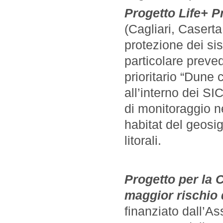
Progetto Life+ P
(Cagliari, Caserta
protezione dei sis
particolare preve
prioritario “Dune
all’interno dei SI
di monitoraggio n
habitat del geosi
litorali.
Progetto per la 
maggior rischio 
finanziato dall’A