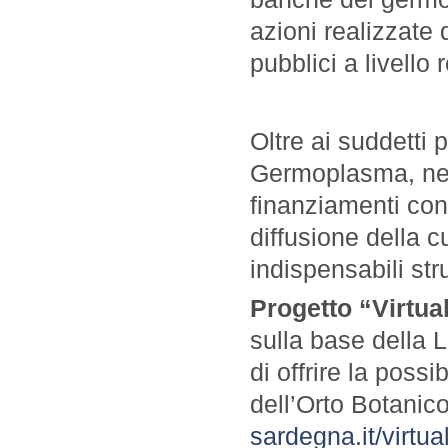
azioni realizzate 
pubblici a livello 
Oltre ai suddetti 
Germoplasma, nel c
finanziamenti co
diffusione della c
indispensabili str
Progetto “Virtua
sulla base della L
di offrire la possi
dell’Orto Botanico
sardegna.it/virtual