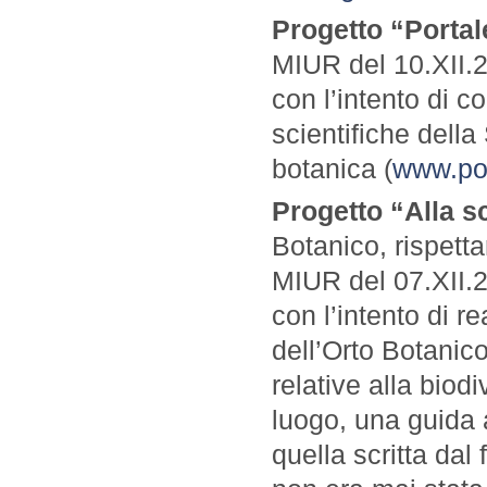
Progetto “Portal
MIUR del 10.XII.2
con l’intento di co
scientifiche dell
botanica (
www.por
Progetto “Alla s
Botanico, rispett
MIUR del 07.XII.2
con l’intento di re
dell’Orto Botanic
relative alla biodi
luogo, una guida a
quella scritta dal