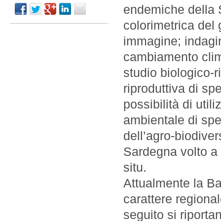
endemiche della 
colorimetrica del
immagine; indagin
cambiamento clima
studio biologico-r
riproduttiva di sp
possibilità di uti
ambientale di spec
dell’agro-biodiver
Sardegna volto a
situ.
Attualmente la Ba
carattere regional
seguito si riportan