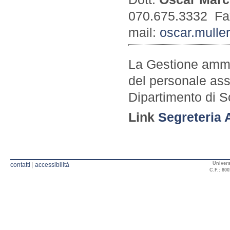
070.675.3332 Fa
mail:
oscar.mulle
La Gestione ammin
del personale ass
Dipartimento di 
Link
Segreteria 
Univers
contatti
|
accessibilità
C.F.: 800