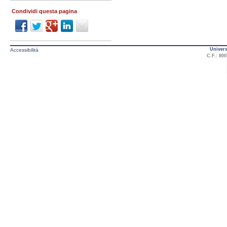
Condividi questa pagina
Univers
Accessibilità
C.F.: 800