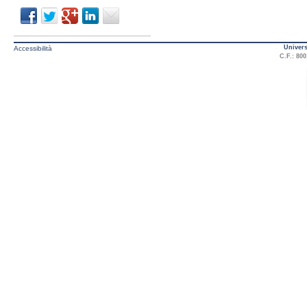
Univers
Accessibilità
C.F.: 800