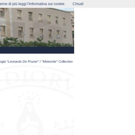
rne di più leggi l'informativa sui cookie.
Chiudi
ogia “Leonardo De Pruner”
/ “Meteorite” Collection