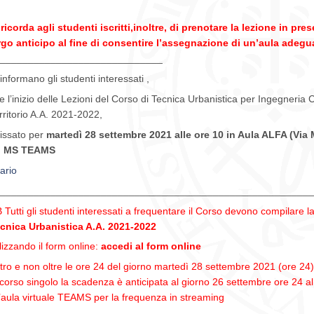
 ricorda agli studenti iscritti,inoltre, di prenotare la lezione in 
rgo anticipo al fine di consentire l’assegnazione di un’aula adegu
_____________________________
 informano gli studenti interessati ,
e l’inizio delle Lezioni del Corso di Tecnica Urbanistica per Ingegneria C
rritorio A.A. 2021-2022,
fissato per
martedì 28 settembre 2021 alle ore 10
in Aula ALFA (Via
u MS TEAMS
ario
_______________________________________________________
 Tutti gli studenti interessati a frequentare il Corso devono compilare la
cnica Urbanistica A.A. 2021-2022
ilizzando il form online:
accedi al form online
tro e non oltre le ore 24 del giorno martedì 28 settembre 2021 (ore 24) / p
 corso singolo la scadenza è anticipata al giorno 26 settembre ore 24 al 
l’aula virtuale TEAMS per la frequenza in streaming