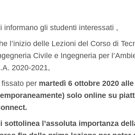
i informano gli studenti interessati ,
he l’inizio delle Lezioni del Corso di Te
ngegneria Civile e Ingegneria per l’Ambien
.A. 2020-2021,
 fissato per
martedì 6 ottobre 2020 alle
temporaneamente) solo online su pia
onnect.
i sottolinea l’assoluta importanza del