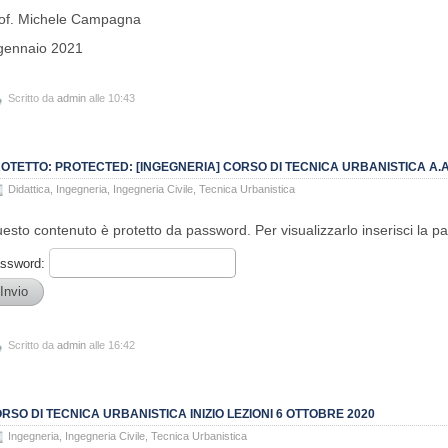
of. Michele Campagna
gennaio 2021
Scritto da
admin
alle 10:43
OTETTO: PROTECTED: [INGEGNERIA] CORSO DI TECNICA URBANISTICA A.A.
Didattica
,
Ingegneria
,
Ingegneria Civile
,
Tecnica Urbanistica
esto contenuto è protetto da password. Per visualizzarlo inserisci la p
ssword:
Scritto da
admin
alle 16:42
RSO DI TECNICA URBANISTICA INIZIO LEZIONI 6 OTTOBRE 2020
Ingegneria
,
Ingegneria Civile
,
Tecnica Urbanistica