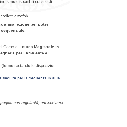
ne sono disponibili sul sito di
 codice: qrzefph
la prima lezione per poter
a sequenziale.
del Corso di
Laurea Magistrale in
egneria per l’Ambiente e il
a (ferme restando le disposizioni
 seguire per la frequenza in aula
pagina con regolarità, e/o iscriversi