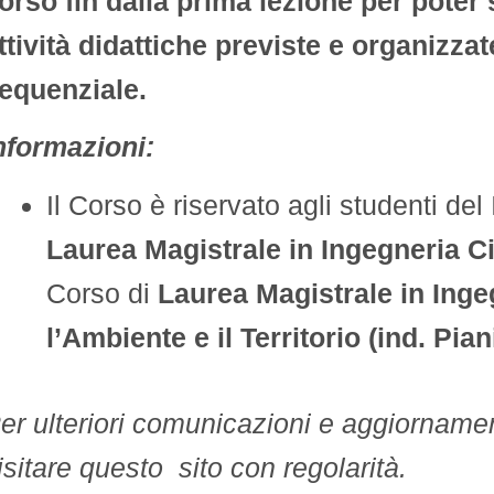
orso fin dalla prima lezione per poter 
ttività didattiche previste e organizza
equenziale.
nformazioni:
Il Corso è riservato agli studenti del
Laurea Magistrale in Ingegneria Ci
Corso di
Laurea Magistrale in Inge
l’Ambiente e il Territorio (ind. Pian
er ulteriori comunicazioni e aggiornamen
isitare questo sito con regolarità.