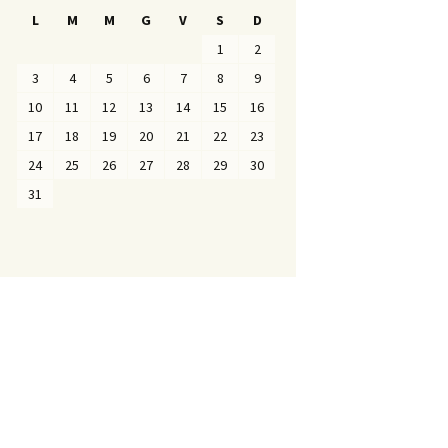
L
M
M
G
V
S
D
1
2
3
4
5
6
7
8
9
10
11
12
13
14
15
16
17
18
19
20
21
22
23
24
25
26
27
28
29
30
31