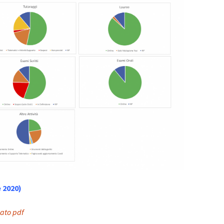
 2020)
mato pdf