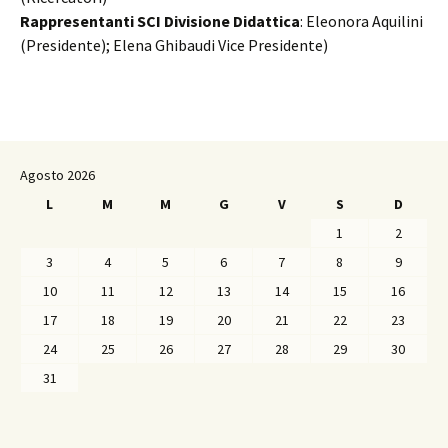
Rappresentanti SCI Divisione Didattica
: Eleonora Aquilini
(Presidente); Elena Ghibaudi Vice Presidente)
Agosto 2026
L
M
M
G
V
S
D
1
2
3
4
5
6
7
8
9
10
11
12
13
14
15
16
17
18
19
20
21
22
23
24
25
26
27
28
29
30
31