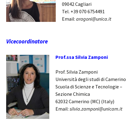
09042 Cagliari
Tel. +39 070 6754491
Email:
aragoni@unica.it
Vicecoordinatore
Prof.ssa Silvia Zamponi
Prof. Silvia Zamponi
Università degli studi di Camerino
Scuola di Scienze e Tecnologie –
Sezione Chimica
62032 Camerino (MC) (Italy)
Email:
silvia.zamponi@unicam.it