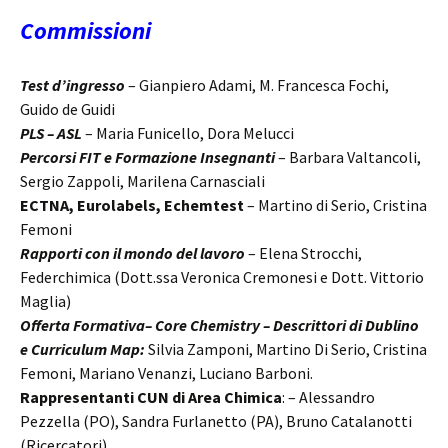
Commissioni
Test d’ingresso
– Gianpiero Adami, M. Francesca Fochi,
Guido de Guidi
PLS – ASL
– Maria Funicello, Dora Melucci
Percorsi FIT e Formazione Insegnanti
– Barbara Valtancoli,
Sergio Zappoli, Marilena Carnasciali
ECTNA, Eurolabels, Echemtest
– Martino di Serio, Cristina
Femoni
Rapporti con il mondo del lavoro
– Elena Strocchi,
Federchimica (Dott.ssa Veronica Cremonesi e Dott. Vittorio
Maglia)
Offerta Formativa– Core Chemistry – Descrittori di Dublino
e Curriculum Map:
Silvia Zamponi, Martino Di Serio, Cristina
Femoni, Mariano Venanzi, Luciano Barboni.
Rappresentanti CUN di Area Chimica
: – Alessandro
Pezzella (PO), Sandra Furlanetto (PA), Bruno Catalanotti
(Ricercatori)