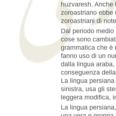
huzvaresh. Anche la
zoroastriano ebbe u
zoroastriani di notev
Dal periodo medio 
cose sono cambiate
grammatica che è r
fanno uso di un nu
dalla lingua araba,
conseguenza della 
La lingua persiana 
sinistra, usa gli st
leggera modifica, i
La lingua persiana, 
una vera e propria 