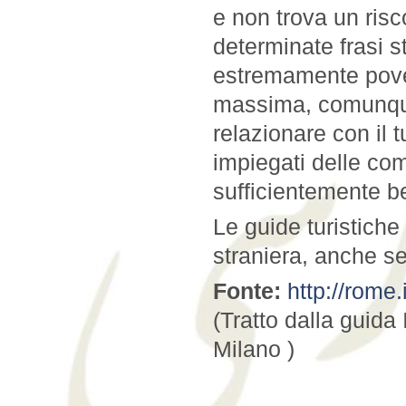
e non trova un ris
determinate frasi 
estremamente pover
massima, comunque,
relazionare con il 
impiegati delle co
sufficientemente b
Le guide turistich
straniera, anche s
Fonte:
http://rome
(Tratto dalla guid
Milano )