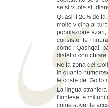
se si vuole studiar
Quasi il 20% della 
molto vicina al tur
popolazione azari, 
consistente minora
come i Qashqai, par
dialetto con chiar
Nella zona del Golfo
in quanto numerose
le coste del Golfo
La lingua straniera
l’inglese, e milioni
come sovente accad