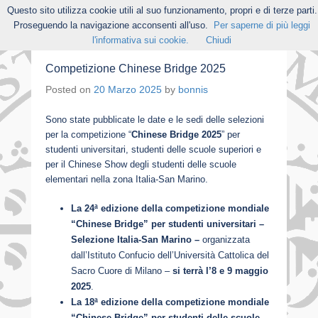
Questo sito utilizza cookie utili al suo funzionamento, propri e di terze parti.
Proseguendo la navigazione acconsenti all'uso.
Per saperne di più leggi
l'informativa sui cookie.
Chiudi
Competizione Chinese Bridge 2025
Posted on
20 Marzo 2025
by
bonnis
Sono state pubblicate le date e le sedi delle selezioni
per la competizione “
Chinese Bridge 2025
” per
studenti universitari, studenti delle scuole superiori e
per il Chinese Show degli studenti delle scuole
elementari nella zona Italia-San Marino.
La 24ª edizione della competizione mondiale
“Chinese Bridge” per studenti universitari –
Selezione Italia-San Marino –
organizzata
dall’Istituto Confucio dell’Università Cattolica del
Sacro Cuore di Milano –
si terrà l’8 e 9 maggio
2025
.
La 18ª edizione della competizione mondiale
“Chinese Bridge” per studenti delle scuole