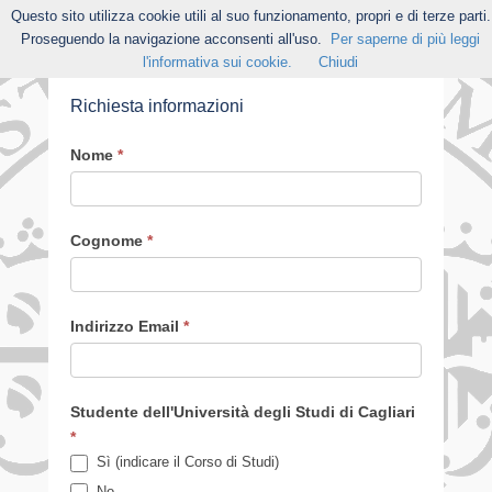
Questo sito utilizza cookie utili al suo funzionamento, propri e di terze parti.
Proseguendo la navigazione acconsenti all'uso.
Per saperne di più leggi
l'informativa sui cookie.
Chiudi
Richiesta informazioni
Nome
*
Cognome
*
Indirizzo Email
*
Studente dell'Università degli Studi di Cagliari
*
Sì (indicare il Corso di Studi)
Sì (indicare il Corso di Studi)
No