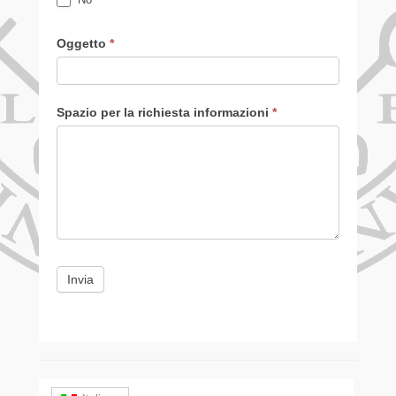
Oggetto
*
Spazio per la richiesta informazioni
*