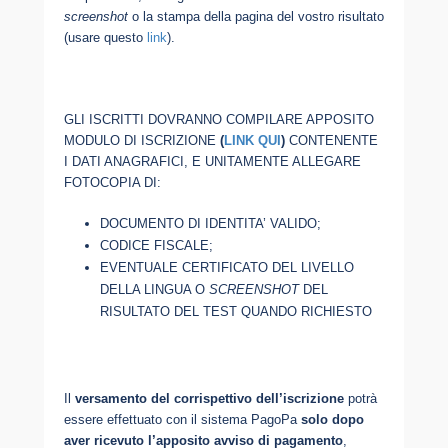
screenshot
o la stampa della pagina del vostro risultato
(usare questo
link
).
GLI ISCRITTI DOVRANNO COMPILARE APPOSITO
MODULO DI ISCRIZIONE
(
LINK QUI
)
CONTENENTE
I DATI ANAGRAFICI, E UNITAMENTE ALLEGARE
FOTOCOPIA DI:
DOCUMENTO DI IDENTITA’ VALIDO;
CODICE FISCALE;
EVENTUALE CERTIFICATO DEL LIVELLO
DELLA LINGUA O
SCREENSHOT
DEL
RISULTATO DEL TEST QUANDO RICHIESTO
Il
versamento del corrispettivo dell’iscrizione
potrà
essere effettuato con il sistema PagoPa
solo dopo
aver ricevuto l’apposito avviso di pagamento
,