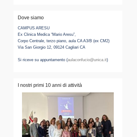
Dove siamo
CAMPUS ARESU
Ex Clinica Medica “Mario Aresu”,
Corpo Centrale, terzo piano, aula CA A3/B (ex CM2)
Via San Giorgio 12, 09124 Cagliari CA
Si riceve su appuntamento (
aulaconfucio@unica.it
)
I nostri primi 10 anni di attività