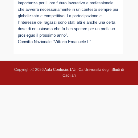
importanza per il loro futuro lavorativo e professionale
che avverrà necessariamente in un contesto sempre più
globalizzato e competitivo. La partecipazione e
l’interesse dei ragazzi sono stati alti e anche una certa
dose di entusiasmo che fa ben sperare per un proficuo
prosieguo il prossimo anno".
Convitto Nazionale "Vittorio Emanuele II"
Copyright © 2026
Aula Confucio
.
L'UniCa Università degli Studi di
Cagliari