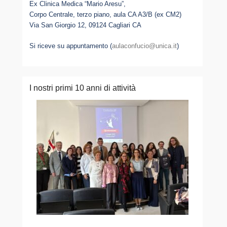
Ex Clinica Medica “Mario Aresu”,
Corpo Centrale, terzo piano, aula CA A3/B (ex CM2)
Via San Giorgio 12, 09124 Cagliari CA
Si riceve su appuntamento (
aulaconfucio@unica.it
)
I nostri primi 10 anni di attività