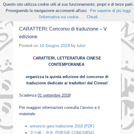
Questo sito utilizza cookie utili al suo funzionamento, propri e di terze parti.
Proseguendo la navigazione acconsenti all'uso.
Per saperne di più leggi
l'informativa sui cookie.
Chiudi
CARATTERI: Concorso di traduzione – V
edizione
Posted on
10 Giugno 2018
by
tutor
C
ARATTERI, LETTERATURA CINESE
CONTEMPORANEA
organizza la quinta edizione del concorso di
traduzione dedicato ai traduttori dal Cinese!
Scadenza
01 settembre 2018
!
Per maggiori informazioni consulta l’avviso e il
materiale:
annuncio gara traduzione 2018 (PDF)
王小妮：月光_POESIE CONCORSO