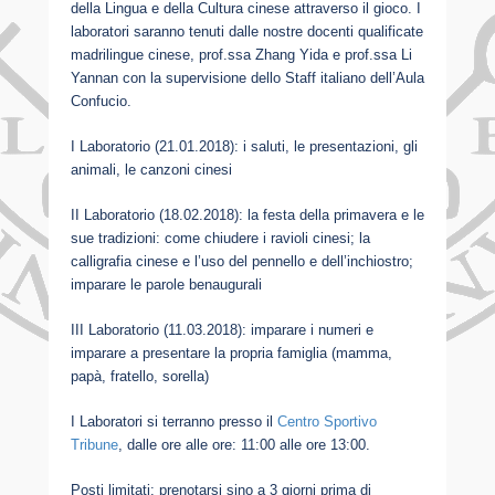
della Lingua e della Cultura cinese attraverso il gioco. I
laboratori saranno tenuti dalle nostre docenti qualificate
madrilingue cinese, prof.ssa Zhang Yida e prof.ssa Li
Yannan con la supervisione dello Staff italiano dell’Aula
Confucio.
I Laboratorio (21.01.2018): i saluti, le presentazioni, gli
animali, le canzoni cinesi
II Laboratorio (18.02.2018): la festa della primavera e le
sue tradizioni: come chiudere i ravioli cinesi; la
calligrafia cinese e l’uso del pennello e dell’inchiostro;
imparare le parole benaugurali
III Laboratorio (11.03.2018): imparare i numeri e
imparare a presentare la propria famiglia (mamma,
papà, fratello, sorella)
I Laboratori si terranno presso il
Centro Sportivo
Tribune
, dalle ore alle ore: 11:00 alle ore 13:00.
Posti limitati: prenotarsi sino a 3 giorni prima di