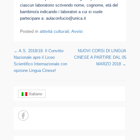
ciascun laboratorio scrivendo nome, cognome, età del
bambino/a indicando i laboratori a cui si vuole
partecipare a: aulaconfucio@unica.it
Posted in
attività culturali
,
Avvisi
Post navigation
←
A.S. 2018/19: Il Convitto
NUOVI CORSI DI LINGUA
Nazionale apre il Liceo
CINESE A PARTIRE DAL 05
Scientifico Internazionale con
MARZO 2018
→
opzione Lingua Cinese!
Italiano