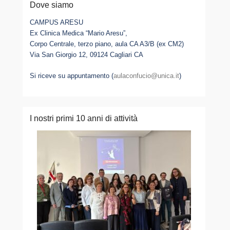
Dove siamo
CAMPUS ARESU
Ex Clinica Medica “Mario Aresu”,
Corpo Centrale, terzo piano, aula CA A3/B (ex CM2)
Via San Giorgio 12, 09124 Cagliari CA
Si riceve su appuntamento (
aulaconfucio@unica.it
)
I nostri primi 10 anni di attività