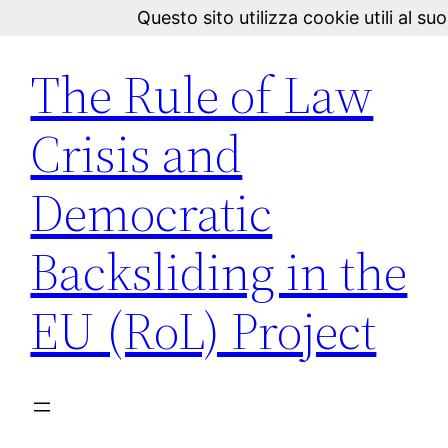
Questo sito utilizza cookie utili al 
Vai
al
The Rule of Law
contenuto
Crisis and
Democratic
Backsliding in the
EU (RoL) Project