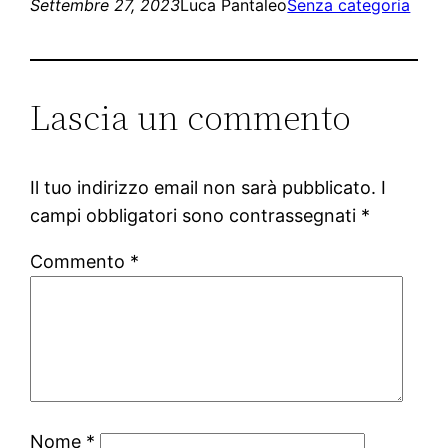
Settembre 27, 2023
Luca Pantaleo
Senza categoria
Lascia un commento
Il tuo indirizzo email non sarà pubblicato.
I
campi obbligatori sono contrassegnati
*
Commento
*
Nome
*