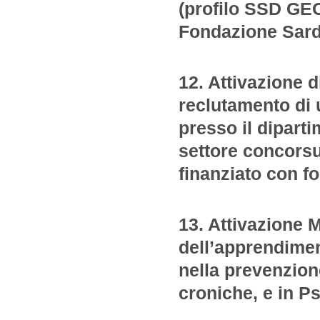
(profilo SSD GEO
Fondazione Sar
12. Attivazione d
reclutamento di 
presso il dipart
settore concorsua
finanziato con f
13. Attivazione 
dell’apprendiment
nella prevenzion
croniche, e in P