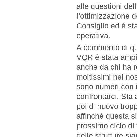
alle questioni dell
l’ottimizzazione de
Consiglio ed è st
operativa.
A commento di que
VQR è stata ampi
anche da chi ha r
moltissimi nel n
sono numeri con i
confrontarci. Sta 
poi di nuovo trop
affinché questa s
prossimo ciclo di 
delle strutture sia