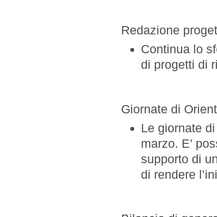
Redazione proget
Continua lo sf
di progetti di 
Giornate di Orie
Le giornate d
marzo. E’ poss
supporto di u
di rendere l’in