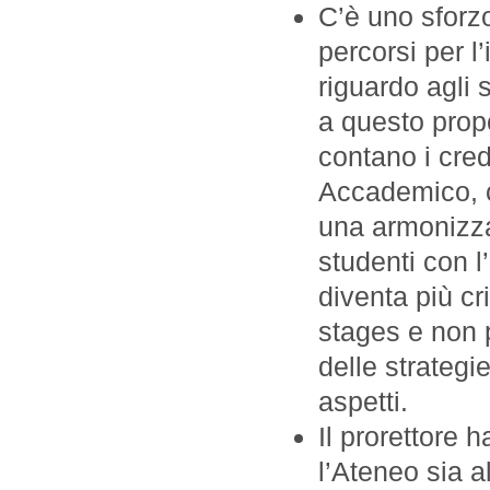
C’è uno sforzo
percorsi per l
riguardo agli
a questo propo
contano i cred
Accademico, c
una armonizzaz
studenti con l
diventa più cr
stages e non 
delle strategi
aspetti.
Il prorettore 
l’Ateneo sia al