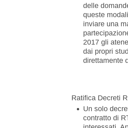
delle domande
queste modali
inviare una ma
partecipazione 
2017 gli atene
dai propri stu
direttamente 
Ratifica Decreti R
Un solo decret
contratto di 
interessati. A