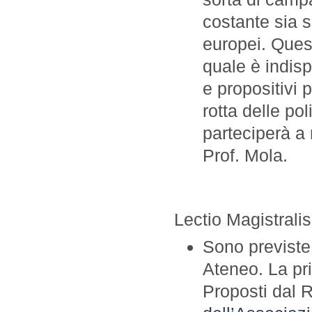
costante sia s
europei. Ques
quale è indisp
e propositivi 
rotta delle po
parteciperà a 
Prof. Mola.
Lectio Magistralis
Sono previste 
Ateneo. La pr
Proposti dal R