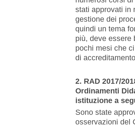
stati approvati i
gestione dei proces
quindi un tema fo
più, deve essere 
pochi mesi che ci
di accreditamento
2. RAD 2017/201
Ordinamenti Didat
istituzione a se
Sono state approv
osservazioni del