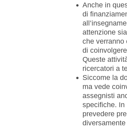
Anche in ques
di finanziamen
all’insegname
attenzione sia
che verranno d
di coinvolger
Queste attivit
ricercatori a 
Siccome la do
ma vede coinvo
assegnisti anc
specifiche. In 
prevedere pres
diversamente d