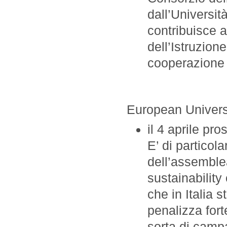
dall’Universit
contribuisce a
dell’Istruzion
cooperazione 
European Univers
il 4 aprile pro
E’ di particol
dell’assemble
sustainability
che in Italia 
penalizza fort
sorta di camp