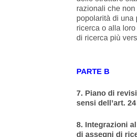
razionali che non 
popolarità di una 
ricerca o alla lor
di ricerca più ver
PARTE B
7. Piano di revis
sensi dell’art. 2
8. Integrazioni 
di assegni di ric