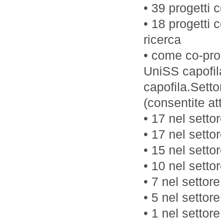
• 39 progetti
• 18 progetti 
ricerca
• come co-pro
UniSS capofil
capofila.Setto
(consentite att
• 17 nel setto
• 17 nel setto
• 15 nel setto
• 10 nel sett
• 7 nel settore
• 5 nel setto
• 1 nel settor