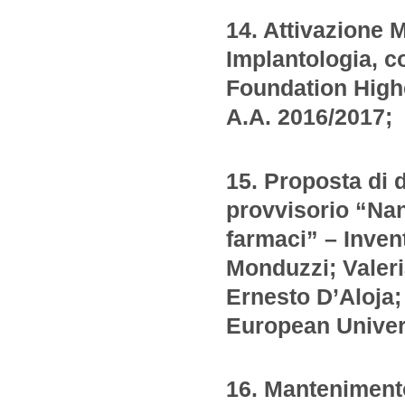
14. Attivazione M
Implantologia, c
Foundation Higher
A.A. 2016/2017;
15. Proposta di 
provvisorio “Nano
farmaci” – Inven
Monduzzi; Valeri
Ernesto D’Aloja
European Univer
16. Manteniment