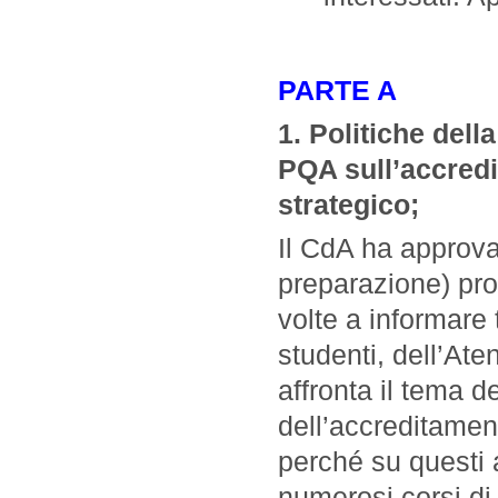
PARTE A
1. Politiche dell
PQA sull’accredi
strategico;
Il CdA ha approvat
preparazione) pro
volte a informare
studenti, dell’Ate
affronta il tema de
dell’accreditamen
perché su questi a
numerosi corsi di 