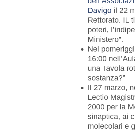
dell’Associazi
Davigo
il 22 
Rettorato. IL t
poteri, l’indi
Ministero”.
Nel pomeriggio
16:00 nell’Au
una Tavola rot
sostanza?”
Il 27 marzo, n
Lectio Magistr
2000 per la Me
sinaptica, ai 
molecolari e 