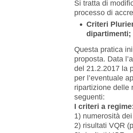
Si tratta di modif
processo di accr
Criteri Plurie
dipartimenti;
Questa pratica in
proposta. Data l’
del 21.2.2017 la p
per l’eventuale ap
ripartizione delle
seguenti:
I criteri a regime
1) numerosità dei
2) risultati VQR 