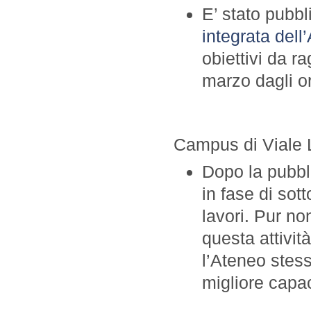
E’ stato pubbl
integrata dell
obiettivi da r
marzo dagli o
Campus di Viale 
Dopo la pubb
in fase di sott
lavori. Pur n
questa attivit
l’Ateneo stess
migliore capac