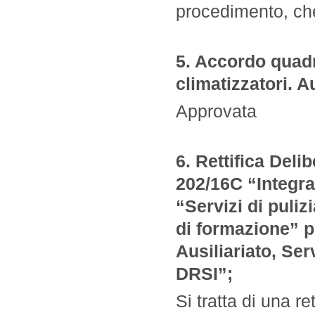
procedimento, che 
5. Accordo quadr
climatizzatori. 
Approvata
6. Rettifica Deli
202/16C “Integr
“Servizi di pulizi
di formazione” pe
Ausiliariato, Ser
DRSI”;
Si tratta di una re