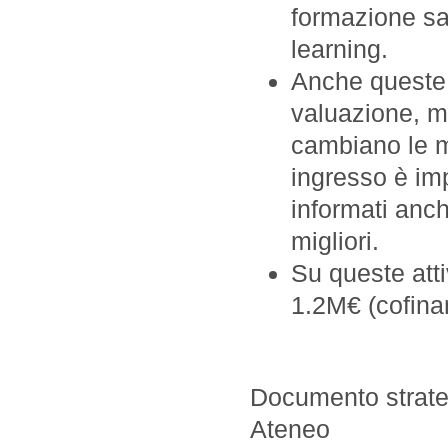
formazione sa
learning.
Anche queste so
valuazione, ma
cambiano le m
ingresso è imp
informati anch
migliori.
Su queste atti
1.2M€ (cofina
Documento strate
Ateneo