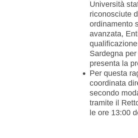
Università sta
riconosciute da
ordinamento sp
avanzata, Enti 
qualificazion
Sardegna per o
presenta la pr
Per questa ra
coordinata dir
secondo modal
tramite il Re
le ore 13:00 