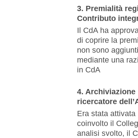
3. Premialità re
Contributo integ
Il CdA ha approva
di coprire la pre
non sono aggiunt
mediante una razi
in CdA
4. Archiviazione
ricercatore dell’
Era stata attivata
coinvolto il Colleg
analisi svolto, il