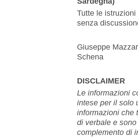
Sardegna)
Tutte le istruzion
senza discussione
Giuseppe Mazzare
Schena
DISCLAIMER
Le informazioni c
intese per il solo
informazioni che
di verbale e sono 
complemento di in