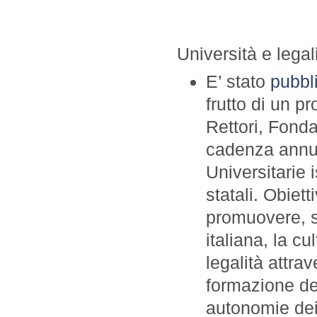
Università e legal
E’ stato
pubbli
frutto di un p
Rettori, Fond
cadenza annuale
Universitarie i
statali. Obiet
promuovere, su
italiana, la c
legalità attra
formazione de
autonomie dei 