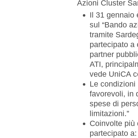
Azioni Cluster S
Il 31 gennaio 
sul “Bando az
tramite Sarde
partecipato a c
partner pubblic
ATI, principal
vede UniCA co
Le condizioni
favorevoli, in
spese di pers
limitazioni.”
Coinvolte più
partecipato a: