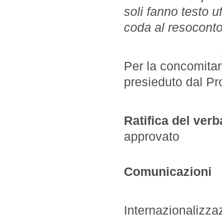
soli fanno testo uf
coda al resoconto
Per la concomitan
presieduto dal Pr
Ratifica del ver
approvato
Comunicazioni
Internazionalizza