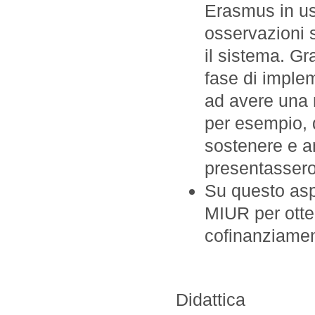
Erasmus in us
osservazioni s
il sistema. Gr
fase di imple
ad avere una m
per esempio, d
sostenere e an
presentassero 
Su questo asp
MIUR per otte
cofinanziamen
Didattica