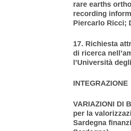
rare earths ortho
recording inform
Piercarlo Ricci; 
17. Richiesta at
di ricerca nell’
l’Università deg
INTEGRAZIONE
VARIAZIONI DI 
per la valorizza
Sardegna finanz