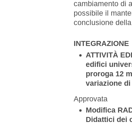
cambiamento di a
possibile il mante
conclusione dell
INTEGRAZIONE
ATTIVITÀ ED
edifici unive
proroga 12 me
variazione d
Approvata
Modifica RAD
Didattici dei