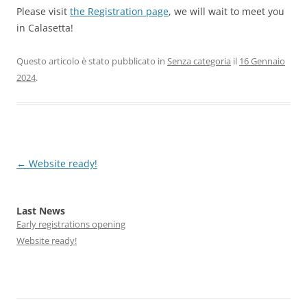
Please visit
the Registration page
, we will wait to meet you
in Calasetta!
Questo articolo è stato pubblicato in
Senza categoria
il
16 Gennaio
2024
.
Navigazione
←
Website ready!
articolo
Last News
Early registrations opening
Website ready!