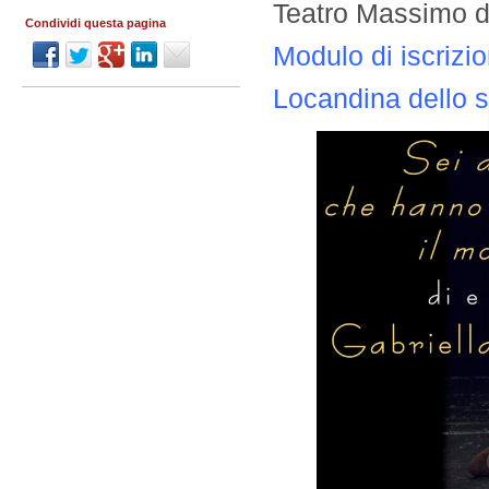
Teatro Massimo di
Condividi questa pagina
Modulo di iscrizio
Locandina dello s