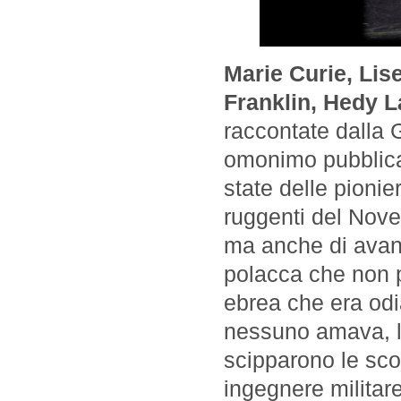
Marie Curie, Lis
Franklin, Hedy L
raccontate dalla G
omonimo pubblicat
state delle pionie
ruggenti del Novec
ma anche di avanz
polacca che non po
ebrea che era odi
nessuno amava, la
scipparono le sco
ingegnere militar