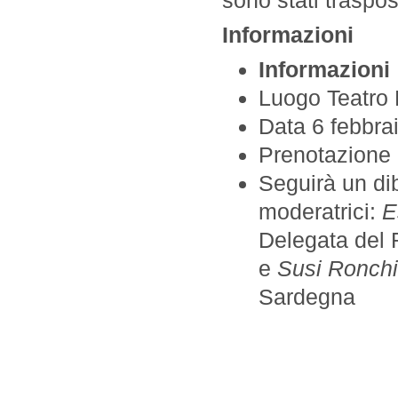
Informazioni
Informazioni
Luogo Teatro
Data 6 febbra
Prenotazione 
Seguirà un di
moderatrici:
E
Delegata del R
e
Susi Ronchi
Sardegna