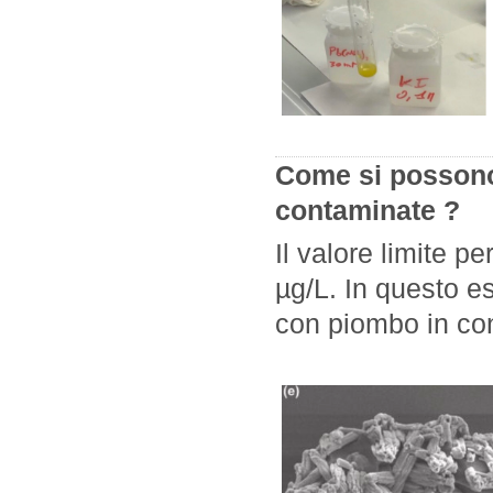
Come si possono 
contaminate ?
Il valore limite p
µg/L. In questo 
con piombo in con