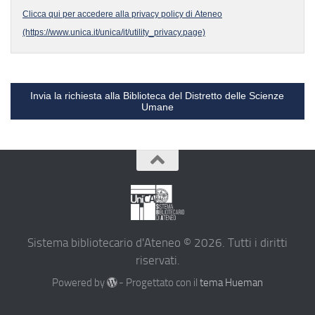
Clicca qui per accedere alla privacy policy di Ateneo
(https://www.unica.it/unica/it/utility_privacy.page)
Invia la richiesta alla Biblioteca del Distretto delle Scienze
Umane
Sistema bibliotecario d'Ateneo © 2026. Tutti i diritti
riservati.
Powered by
- Progettato con il
tema Hueman