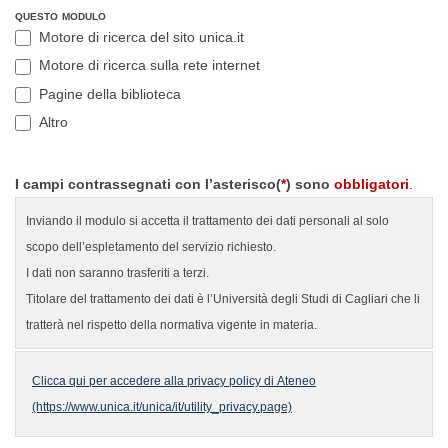
questo modulo
Motore di ricerca del sito unica.it
Motore di ricerca sulla rete internet
Pagine della biblioteca
Altro
Altro
I campi contrassegnati con l’asterisco(
*
) sono
obbligatori
.
Inviando il modulo si accetta il trattamento dei dati personali al solo
scopo dell’espletamento del servizio richiesto.
I dati non saranno trasferiti a terzi.
Titolare del trattamento dei dati è l’Università degli Studi di Cagliari che li
tratterà nel rispetto della normativa vigente in materia.
Clicca qui per accedere alla privacy policy di Ateneo
(https://www.unica.it/unica/it/utility_privacy.page)