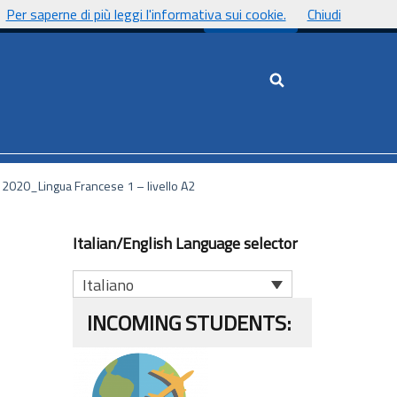
Per saperne di più leggi l'informativa sui cookie.
Chiudi
UnicaNews
Cerca nel sito
zo 2020_Lingua Francese 1 – livello A2
Italian/English Language selector
Italiano
INCOMING STUDENTS: