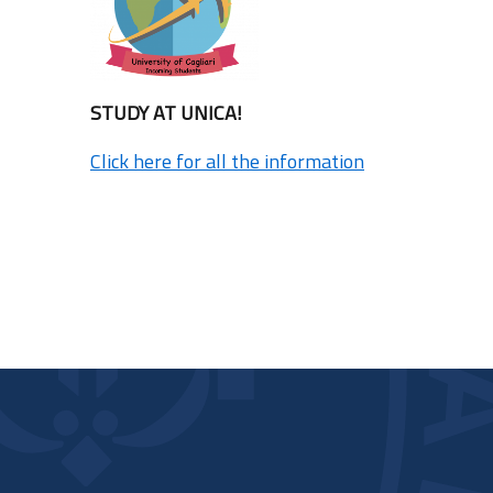
STUDY AT UNICA!
Click here for all the information