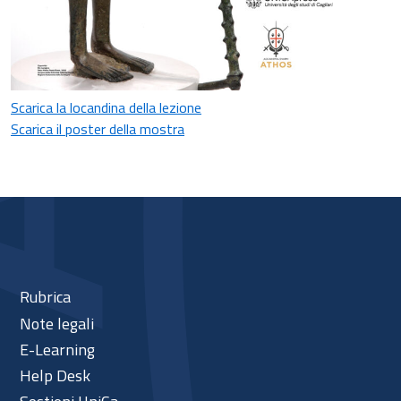
Scarica la locandina della lezione
Scarica il poster della mostra
Rubrica
Note legali
E-Learning
Help Desk