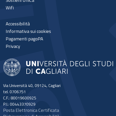
Sostieni UniCa
Wifi
Accessibilità
Informativa sui cookies
Pagamenti pagoPA
Privacy
Via Università 40, 09124, Cagliari
tel. 0706751
C.F.: 80019600925
P.I.: 00443370929
Posta Elettronica Certificata