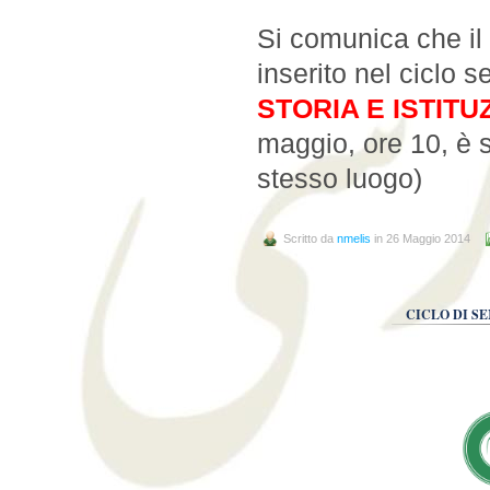
Si comunica che il
inserito nel ciclo 
STORIA E ISTITU
maggio, ore 10, è 
stesso luogo)
Scritto da
nmelis
in 26 Maggio 2014
CICLO DI SE