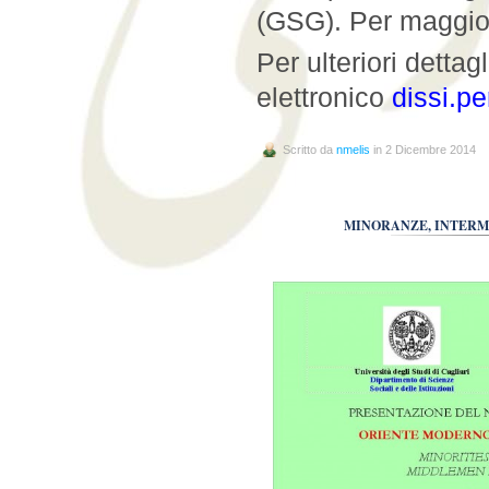
(GSG). Per maggior
Per ulteriori dettagl
elettronico
dissi.p
Scritto da
nmelis
in 2 Dicembre 2014
MINORANZE, INTERM