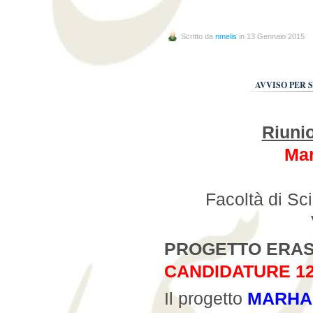
Scritto da
nmelis
in 13 Gennaio 2015
AVVISO PER 
Riuni
Mar
Facoltà di Sc
PROGETTO ERA
CANDIDATURE 12
Il progetto
MARHA