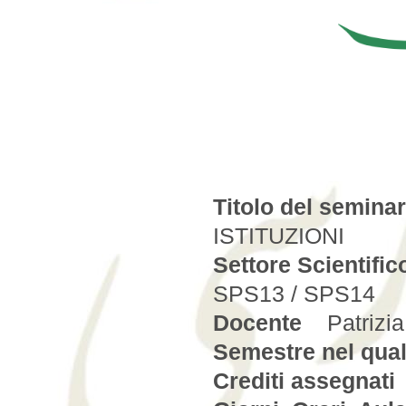
Titolo del semina
ISTITUZIONI
Settore Scientific
SPS13 / SPS14
Docente
Patrizia 
Semestre nel qual
Crediti assegnati