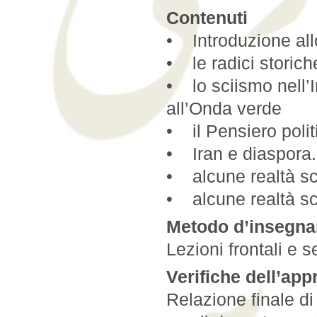
Contenuti
• Introduzione all
• le radici storich
• lo sciismo nell’
all’Onda verde
• il Pensiero politi
• Iran e diaspora.
• alcune realtà sci
• alcune realtà sci
Metodo d’insegn
Lezioni frontali e s
Verifiche dell’ap
Relazione finale d