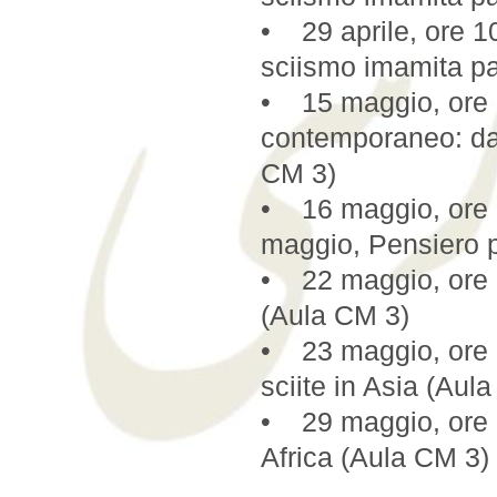
• 29 aprile, ore 1
sciismo imamita pa
• 15 maggio, ore 
contemporaneo: dal
CM 3)
• 16 maggio, or
maggio, Pensiero po
• 22 maggio, ore 
(Aula CM 3)
• 23 maggio, ore 
sciite in Asia (Aul
• 29 maggio, ore 1
Africa (Aula CM 3)