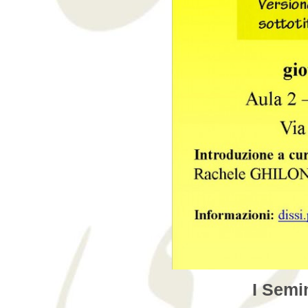
I Semi