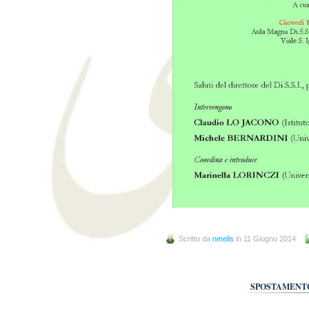
Scritto da
nmelis
in 11 Giugno 2014
SPOSTAMENTO 