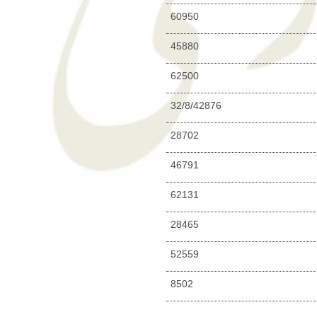
60950
45880
62500
32/8/42876
28702
46791
62131
28465
52559
8502