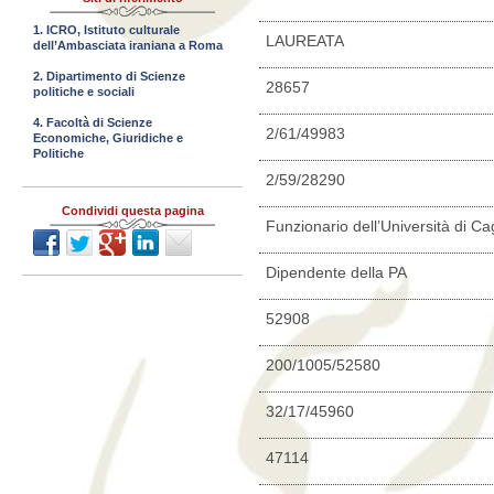
1. ICRO, Istituto culturale
LAUREATA
dell’Ambasciata iraniana a Roma
2. Dipartimento di Scienze
28657
politiche e sociali
4. Facoltà di Scienze
2/61/49983
Economiche, Giuridiche e
Politiche
2/59/28290
Condividi questa pagina
Funzionario dell’Università di Cag
Dipendente della PA
52908
200/1005/52580
32/17/45960
47114