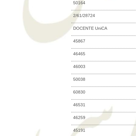
50164
2/61/28724
DOCENTE UniCA
45867
46465
46003
50038
60830
46531
46259
45191