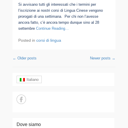
Si avvisano tutti gli interessati che i termini per
l’iscrizione ai nostri corsi di Lingua Cinese vengono
prorogati di una settimana. Per chi non l’avesse
ancora fatto, c’è ancora tempo dunque sino al 28
settembre
Continue Reading…
Posted in
corsi di lingua
Post navigation
←
Older posts
Newer posts
→
Italiano
Dove siamo