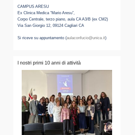
CAMPUS ARESU
Ex Clinica Medica “Mario Aresu”,
Corpo Centrale, terzo piano, aula CA A3/B (ex CM2)
Via San Giorgio 12, 09124 Cagliari CA
Si riceve su appuntamento (
aulaconfucio@unica.it
)
I nostri primi 10 anni di attività