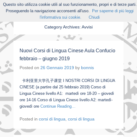
Questo sito utilizza cookie utili al suo funzionamento, propri e di terze parti.
Proseguendo la navigazione acconsenti all'uso.
Per saperne di più leggi
l'informativa sui cookie.
Chiudi
Category Archives:
Avvisi
Nuovi Corsi di Lingua Cinese Aula Confucio
febbraio – giugno 2019
Posted on
26 Gennaio 2019
by
bonnis
卡利亚里大学孔子课堂 I NOSTRI CORSI DI LINGUA
CINESE (a partire dal 25 febbraio 2019) Corso di
Lingua Cinese livello A1: martedì ore 18-20 – giovedì
ore 14-16 Corso di Lingua Cinese livello A2: martedì-
giovedì ore
Continue Reading…
Posted in
corsi di lingua
,
corsi di lingua