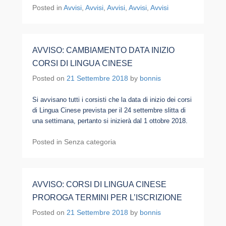
Posted in
Avvisi
,
Avvisi
,
Avvisi
,
Avvisi
,
Avvisi
AVVISO: CAMBIAMENTO DATA INIZIO
CORSI DI LINGUA CINESE
Posted on
21 Settembre 2018
by
bonnis
Si avvisano tutti i corsisti che la data di inizio dei corsi
di Lingua Cinese prevista per il 24 settembre slitta di
una settimana, pertanto si inizierà dal 1 ottobre 2018.
Posted in Senza categoria
AVVISO: CORSI DI LINGUA CINESE
PROROGA TERMINI PER L’ISCRIZIONE
Posted on
21 Settembre 2018
by
bonnis