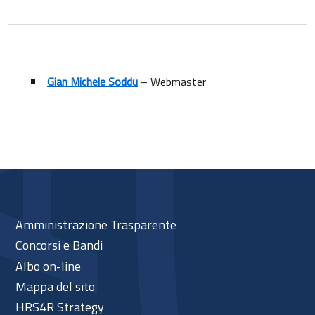
Gian Michele Soddu
– Webmaster
Amministrazione Trasparente
Concorsi e Bandi
Albo on-line
Mappa del sito
HRS4R Strategy