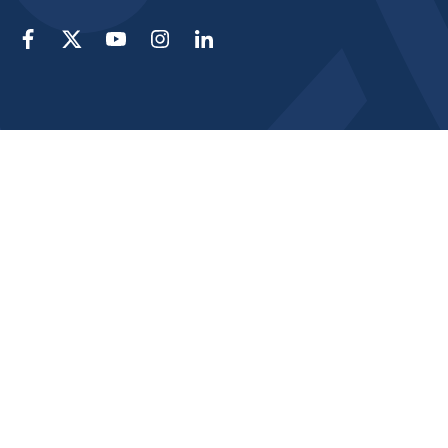
Facebook
X
YouTube
Instagram
Linkedin