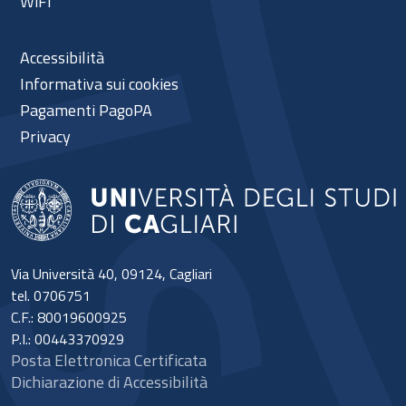
WiFi
Accessibilità
Informativa sui cookies
Pagamenti PagoPA
Privacy
Via Università 40, 09124, Cagliari
tel. 0706751
C.F.: 80019600925
P.I.: 00443370929
Posta Elettronica Certificata
Dichiarazione di Accessibilità