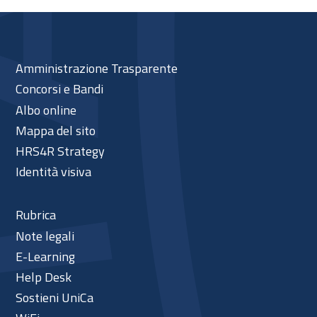
Amministrazione Trasparente
Concorsi e Bandi
Albo online
Mappa del sito
HRS4R Strategy
Identità visiva
Rubrica
Note legali
E-Learning
Help Desk
Sostieni UniCa