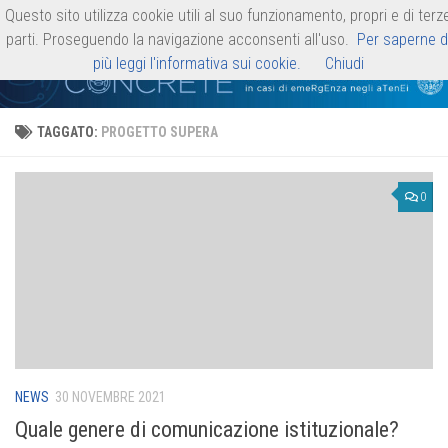
Questo sito utilizza cookie utili al suo funzionamento, propri e di terz
Progetto CONCRETE
Salta al contenuto
parti. Proseguendo la navigazione acconsenti all'uso.
Per saperne d
più leggi l'informativa sui cookie.
Chiudi
TAGGATO:
PROGETTO SUPERA
0
NEWS
30 NOVEMBRE 2021
Quale genere di comunicazione istituzionale?