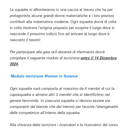
Le squadre si affronteranno in una caccia al tesoro che ha per
protagoniste alcune grandi donne matematiche e i loro preziosi
contributi alla matematica moderna. Ogni squadra dovrà di volta
in volta risolvere l’enigma proposto per scoprire il luogo dove si
nasconde il prossimo indizio fino ad arrivare al luogo dove è
nascosto il tesoro!
Per partecipare alla gara la/il docente di riferimento dovrà
compilare il seguente modulo di iscrizione
entro il 14 Dicembre
2024
.
Modulo Iscrizione Women in Science
Ogni squadra sarà composta al massimo da 6 membri di cui la
caposquadra e almeno altri 3 membri che si identifichino nel
genere femminile. In ciascuna squadra vi devono essere sia
componenti del biennio che del triennio per favorire l’eterogeneità
delle competenze all’interno della squadra.
Alla chiusura delle iscrizioni i ricercatori e le ricercatrici del corso