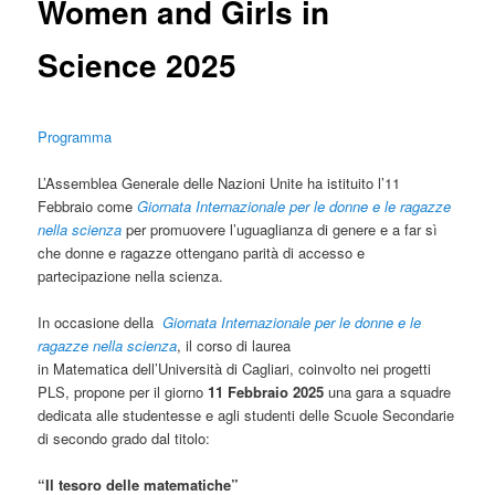
Women and Girls in
Science 2025
Programma
L’Assemblea Generale delle Nazioni Unite ha istituito l’11
Febbraio come
Giornata Internazionale per le donne e le ragazze
nella scienza
per promuovere l’uguaglianza di genere e a far sì
che donne e ragazze ottengano parità di accesso e
partecipazione nella scienza.
In occasione della
Giornata Internazionale per le donne e le
ragazze nella scienza
, il corso di laurea
in Matematica dell’Università di Cagliari, coinvolto nei progetti
PLS, propone per il giorno
11 Febbraio 2025
una gara a squadre
dedicata alle studentesse e agli studenti delle Scuole Secondarie
di secondo grado dal titolo:
“Il tesoro delle matematiche”