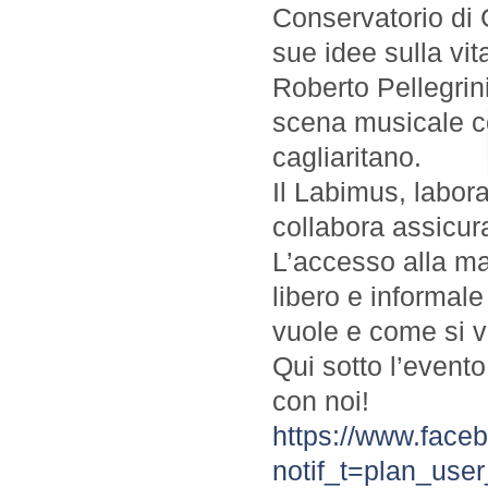
Conservatorio di C
sue idee sulla vi
Roberto Pellegrini
scena musicale c
cagliaritano.
Il Labimus, labora
collabora assicur
L’accesso alla man
libero e informale
vuole e come si v
Qui sotto l’event
con noi!
https://www.fac
notif_t=plan_use